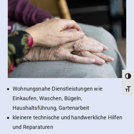
Umsch
Wohnungs­nahe Dienstleistungen wie
Schri
Einkaufen, Waschen, Bügeln,
Haushaltsführung, Gartenarbeit
kleinere technische und handwerkliche Hilfen
und Reparaturen