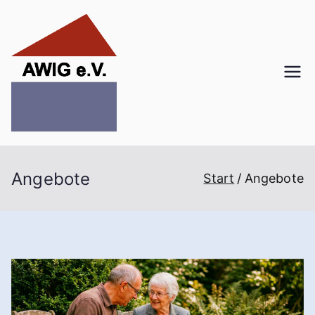
AWIG e.V.
- Alt werden in Gemeinschaft
Dresden
Angebote
Start
Angebote