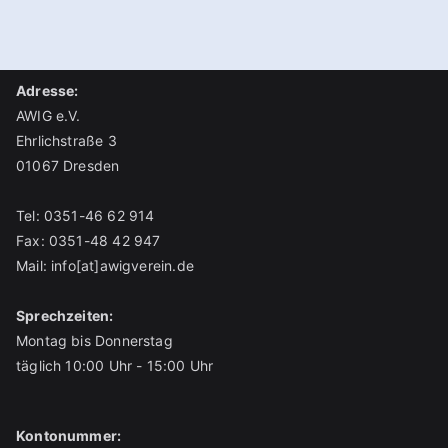
KW3
31
1
2
3
4
5
6
6
Adresse:
AWIG e.V.
Zum Bearbeiten anmelden
Ehrlichstraße 3
01067 Dresden
Tel: 0351-46 62 914
Fax: 0351-48 42 947
Mail:
info[at]awigverein.de
Sprechzeiten:
Montag bis Donnerstag
täglich 10:00 Uhr - 15:00 Uhr
Kontonummer: